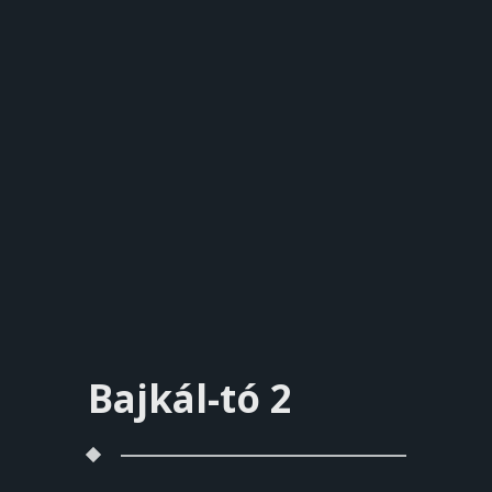
Bajkál-tó 2