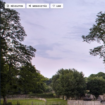
RÉSZLETEK
MEGOSZTÁS
LIKE